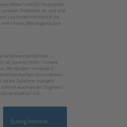
ssen Motor", erklärt Ferdinando
it unseren Produkten an und sind
nd Leichtelektromobilität bis
ch und unsere Überzeugung zum
e Selbstverständlichkeit –
 ist zuversichtlich: "Unsere
che: Wir bündeln immense E-
mittelständischen Unternehmen.
 lokale Zulieferer mangels
e im schnell wachsenden Segment
führer etabliert hat.