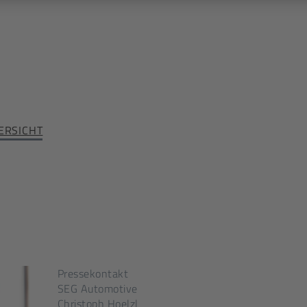
ERSICHT
Pressekontakt
SEG Automotive
Christoph Hoelzl