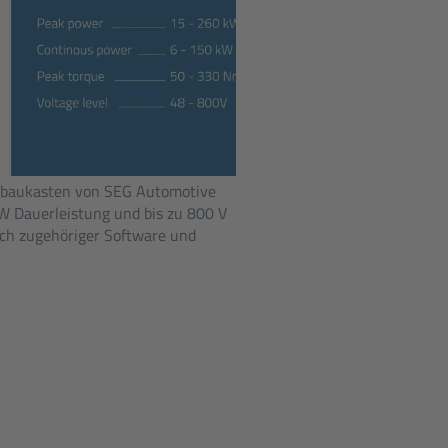
ebaukasten von SEG Automotive
 kW Dauerleistung und bis zu 800 V
ich zugehöriger Software und