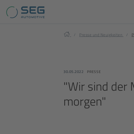
Home
Presse und Neuigkeiten
P
30.05.2022
PRESSE
"Wir sind der 
morgen"