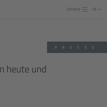
DE
ÖFFNEN
PRESSE
on heute und