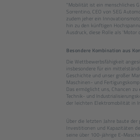
"Mobilität ist ein menschliches 
Sorrentino, CEO von SEG Automot
zudem jeher ein Innovationsmotor
hin zu den künftigen Hochspann
Ausdruck, diese Rolle als 'Motor 
Besondere
Kombination aus Kom
Die Wettbewerbsfähigkeit angesi
insbesondere für ein mittelstän
Geschichte und unser großer Mar
Maschinen- und Fertigungskompe
Das ermöglicht uns, Chancen zu e
Technik- und Industrialisierungs
der leichten Elektromobilität in 
Über die letzten Jahre baute der 
Investitionen und Kapazitäten de
seine über 100-jährige E-Masch