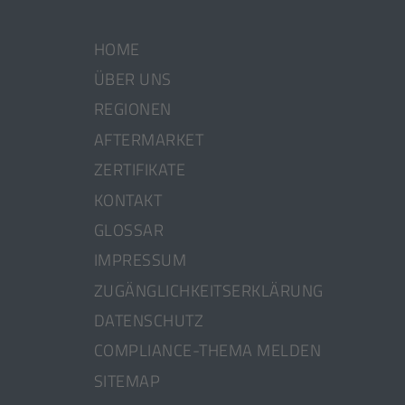
HOME
ÜBER UNS
REGIONEN
AFTERMARKET
ZERTIFIKATE
KONTAKT
GLOSSAR
IMPRESSUM
ZUGÄNGLICHKEITSERKLÄRUNG
DATENSCHUTZ
[ÖFFNET
COMPLIANCE-THEMA MELDEN
IN
SITEMAP
EINEM