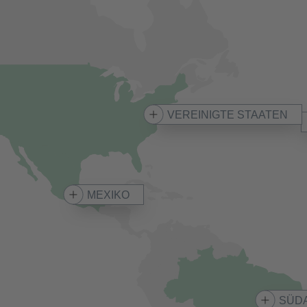
VEREINIGTE STAATEN
MEXIKO
SÜD