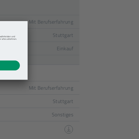
Mit Berufserfahrung
Stuttgart
Einkauf
Mit Berufserfahrung
Stuttgart
Sonstiges