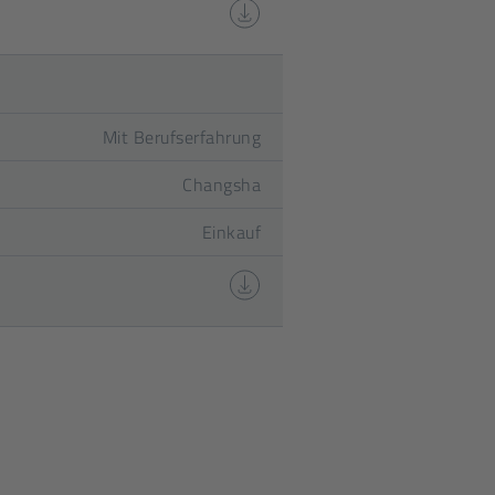
Mit Berufserfahrung
Changsha
Einkauf