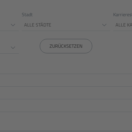
Stadt
Karrieres
ALLE STÄDTE
ALLE K
ZURÜCKSETZEN