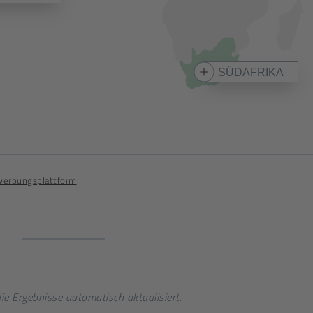
SÜDAFRIKA
erbungsplattform
n
e Ergebnisse automatisch aktualisiert.