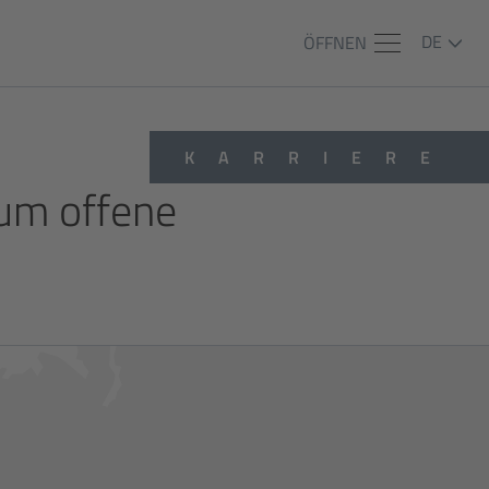
DE
ÖFFNEN
KARRIERE
 um offene