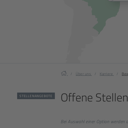
Home
Über uns
Karriere
Bew
Offene
Stelle
STELLENANGEBOTE
Bei Auswahl einer Option werden di