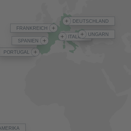
DEUTSCHLAND
FRANKREICH
UNGARN
ITALIEN
SPANIEN
PORTUGAL
AMERIKA