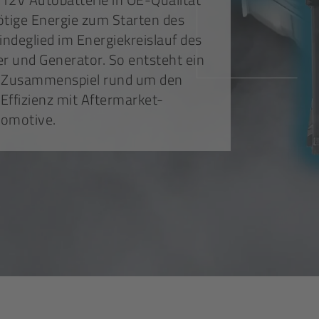
 nötige Energie zum Starten des
Bindeglied im Energiekreislauf des
r und Generator. So entsteht ein
s Zusammenspiel rund um den
Effizienz mit Aftermarket-
tomotive.