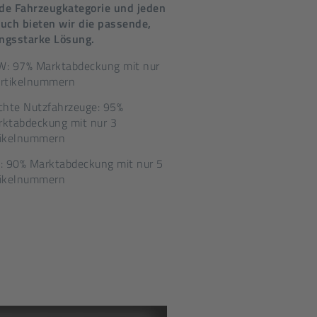
ede Fahrzeugkategorie und jeden
uch bieten wir die passende,
ungsstarke Lösung.
W: 97% Marktabdeckung mit nur
Artikelnummern
chte Nutzfahrzeuge: 95%
ktabdeckung mit nur 3
tikelnummern
: 90% Marktabdeckung mit nur 5
tikelnummern