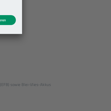
 (EFB) sowie Blei-Vlies-Akkus