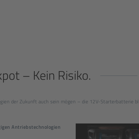
pot – Kein Risiko
.
logien der Zukunft auch sein mögen – die 12V-Starterbatterie bl
ngigen Antriebstechnologien