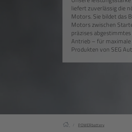
liefert zuverlässig die
Motors. Sie bildet das 
Motors zwischen Starte
präzises abgestimmte
Antrieb – für maximale 
Produkten von SEG Au
Home
POWERbattery