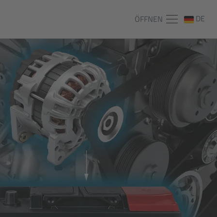
DE
ÖFFNEN