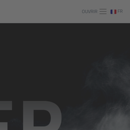
FR
OUVRIR