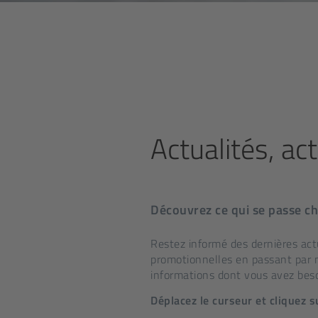
Actualités, act
Découvrez ce qui se passe c
Restez informé des dernières ac
promotionnelles en passant par no
informations dont vous avez beso
Déplacez le curseur et cliquez 