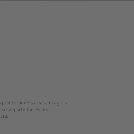
ns professionnels aux campagnes
vous apporte toutes les
ure.