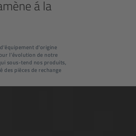
amène á la
 d'équipement d'origine
ur l’évolution de notre
qui sous-tend nos produits,
hé des pièces de rechange