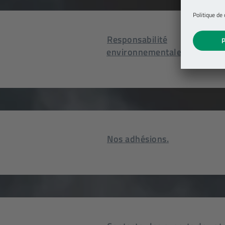
Responsabilité
environnementale.
Nos adhésions.