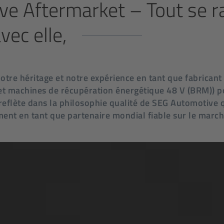
e Aftermarket – Tout se r
vec elle
,
otre héritage et notre expérience en tant que fabricant
et machines de récupération énergétique 48 V (BRM)) po
 reflète dans la philosophie qualité de SEG Automotive 
ent en tant que partenaire mondial fiable sur le marc