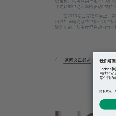
统电机，就可以简单地将传统的
作为轻型电动汽车的驱动电机如Schwa
在2019法兰克福车展上，索恩格汽车这个全球化的供应商推出了新一代48伏产品，将满足未来日益增长的市场需求：能量
回收加速辅助系统电机和新电机E
驶的功能，从中度混合动力汽车
返回文章概览