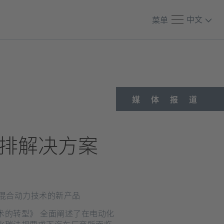
中文
菜单
媒体报道
排解决方案
伏混合动力技术的新产品
术的转型》 全面阐述了在电动化