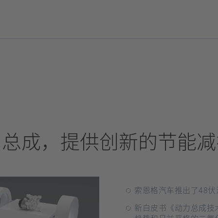
力总成，提供创新的节能减
索恩格汽车推出了48
新白皮书《动力总成技