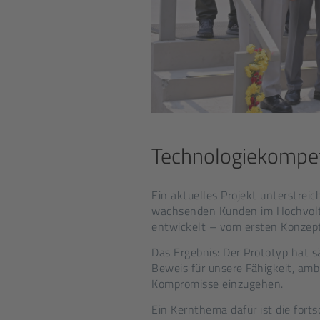
Technologiekompet
Ein aktuelles Projekt unterstrei
wachsenden Kunden im Hochvolt-
entwickelt – vom ersten Konzept
Das Ergebnis: Der Prototyp hat s
Beweis für unsere Fähigkeit, amb
Kompromisse einzugehen.
Ein Kernthema dafür ist die fort