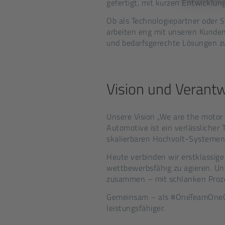
gefertigt, mit kurzen Entwicklun
Ob als Technologiepartner oder S
arbeiten eng mit unseren Kunde
und bedarfsgerechte Lösungen zu 
Vision und Verant
Unsere Vision „We are the motor
Automotive ist ein verlässlicher
skalierbaren Hochvolt-Systemen –
Heute verbinden wir erstklassig
wettbewerbsfähig zu agieren. Uns
zusammen – mit schlanken Prozes
Gemeinsam – als #OneTeamOneComp
leistungsfähiger.