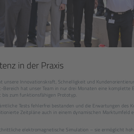
enz in der Praxis
cht unsere Innovationskraft, Schnelligkeit und Kundenorientier
Bereich hat unser Team in nur drei Monaten eine komplette 
 bis zum funktionsfähigen Prototyp.
ämtliche Tests fehlerfrei bestanden und die Erwartungen des K
itionierte Zeitpläne auch in einem dynamischen Marktumfeld e
schrittliche elektromagnetische Simulation – sie ermöglicht ho