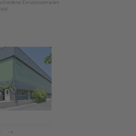
rschiedene Einsatzszenarien
eld.