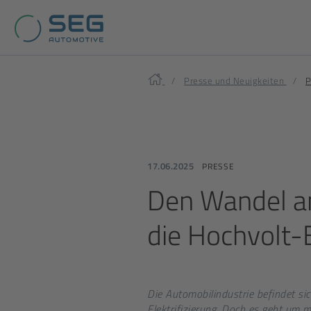
Home
Presse und Neuigkeiten
P
17.06.2025
PRESSE
Den Wandel an
die Hochvolt-E
Die Automobilindustrie befindet si
Elektrifizierung. Doch es geht um 