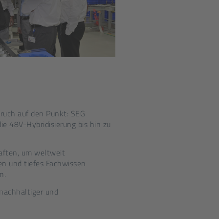
pruch auf den Punkt: SEG
ie 48V-Hybridisierung bis hin zu
aften, um weltweit
en und tiefes Fachwissen
n.
nachhaltiger und