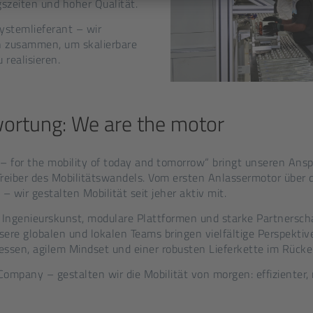
gszeiten und hoher Qualität.
ystemlieferant – wir
n zusammen, um skalierbare
realisieren.
wortung: We are the motor
 – for the mobility of today and tomorrow“ bringt unseren Ans
 Treiber des Mobilitätswandels. Vom ersten Anlassermotor über d
 wir gestalten Mobilität seit jeher aktiv mit.
e Ingenieurskunst, modulare Plattformen und starke Partnersch
ere globalen und lokalen Teams bringen vielfältige Perspektiv
sen, agilem Mindset und einer robusten Lieferkette im Rücke
any – gestalten wir die Mobilität von morgen: effizienter, 