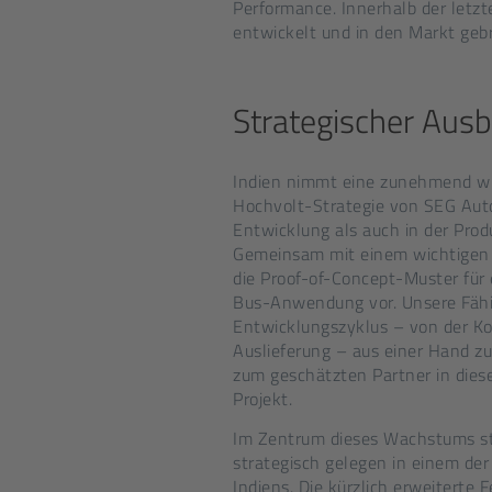
Performance. Innerhalb der letz
entwickelt und in den Markt gebr
Strategischer Aus
Indien nimmt eine zunehmend wic
Hochvolt-Strategie von SEG Auto
Entwicklung als auch in der Produ
Gemeinsam mit einem wichtigen 
die Proof-of-Concept-Muster für
Bus-Anwendung vor. Unsere Fähi
Entwicklungszyklus – von der Ko
Auslieferung – aus einer Hand z
zum geschätzten Partner in die
Projekt.
Im Zentrum dieses Wachstums st
strategisch gelegen in einem de
Indiens. Die kürzlich erweiterte 