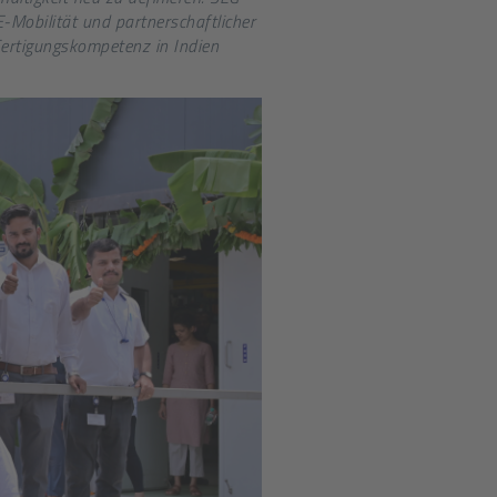
E-Mobilität und partnerschaftlicher
Fertigungskompetenz in Indien