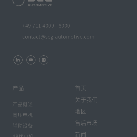
Automotive
Footer
[在
+49 711 4009 - 8000
Quick
新
[在
contact@seg-automotive.com
标
新
Links
签
标
页
签
打
页
[在
[在
[在
开]
新
新
新
打
标
标
标
开]
签
签
签
首页
产品
页
页
页
打
打
打
关于我们
开]
开]
开]
产品概述
地区
高压电机
售后市场
辅助设备
新闻
48伏电机