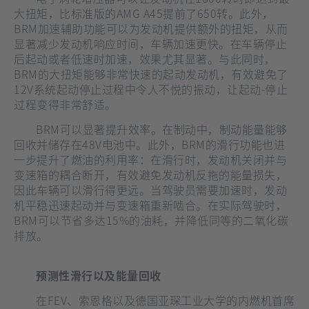
大扭矩，比标准版的AMG A45提前了650转。此外，
BRM加速辅助功能可以为发动机提供额外的扭矩，从而
显著减少发动机响应时间，车辆加速更快。在车辆停止
后起动或者低速时加速，效果尤其显著。与此同时，
BRM的大扭矩能够非常快速的起动发动机，有效避免了
12V系统起动停止过程中令人不悦的振动，让起动-停止
过程变得非常舒适。
BRM可以显著提升效率。在制动中，制动能量能够
回收并储存在48V电池中。此外，BRM的滑行功能也进
一步提升了燃油的利用率：在滑行时，发动机关闭并与
变速箱的耦合断开，有效避免发动机反拖的能量损失，
因此车辆可以滑行得更远。当驾驶员需要加速时，发动
机平稳迅速起动并与变速箱重新啮合。在实际驾驶时，
BRM可以节省多达15%的油耗，并降低同等的二氧化碳
排放。
预测性滑行以及能量回收
在FEV、索恩格以及德国亚琛工业大学的内燃机首席