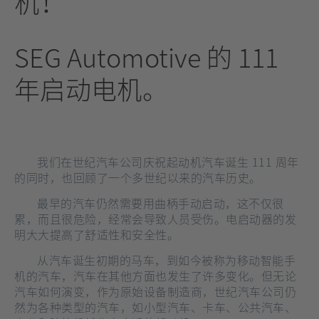
机！
SEG Automotive 的 111
年启动电机
。
我们在世纪汽车公司庆祝起动机汽车诞生 111 周年
的同时，也回顾了一个多世纪以来的汽车历史。
最早的汽车仍然需要用曲柄手动启动，这不仅很
累，而且很危险，经常会导致人员受伤。电启动器的发
明大大提高了舒适性和安全性。
从汽车诞生初期的马车，到如今被称为移动智能手
机的汽车，汽车在其他方面也发生了许多变化。但无论
汽车如何演变，作为原始设备制造商，世纪汽车公司仍
然为各种类型的汽车，如小型汽车、卡车、公共汽车、