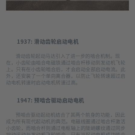
1937: 滑动齿轮启动电机
滑动齿轮起动马达引入了进一步的啮合机制。现
在，小齿轮由啮合电磁铁通过啮合杆移动到发动机飞轮
上。只有在小齿轮啮合后，才会启动全部启动电流。此
外，还安装了一个单向离合器，以防止飞轮转速超过启
动电机转速时启动电机转速过高。
1947: 预啮合驱动启动电机
预啮合驱动起动机结合了其两个前身的功能，因此
成为所有现代起动机的典范。电磁线圈通过啮合杆激活
小齿轮，而啮合杆则通过电枢轴上的陡峭螺纹通过同步
拧动运动与发动机飞轮啮合。只有当起动电机成功啮合