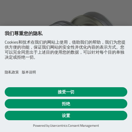
小齿轮
。