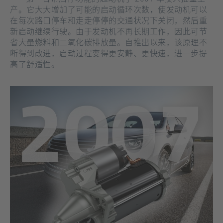
产。它大大增加了可能的启动循环次数，使发动机可以
在每次路口停车和走走停停的交通状况下关闭，然后重
新启动继续行驶。由于发动机不再长期工作，因此可节
省大量燃料和二氧化碳排放量。自推出以来，该原理不
断得到改进，启动过程变得更安静、更快速，进一步提
高了舒适性。