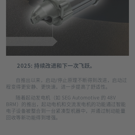
2025:
持续改进和下一次飞跃。
自推出以来，启动/停止原理不断得到改进，启动过
程变得更安静、更快速，进一步提高了舒适性。
随着起动发电机（如 SEG Automotive 的 48V
BRM）的推出，起动电机和交流发电机的功能通过智能
电子设备被整合到一台紧凑型机器中，并通过制动能量
回收等新功能得到增强。