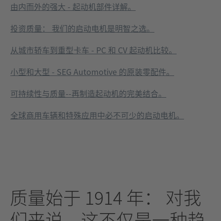
由内而外的强大 - 起动机部件详解。
投资质量： 我们的启动电机是明智之选。
从城市轿车到重型卡车 - PC 和 CV 起动机比较。
小型和大型 - SEG Automotive 的原装零配件。
可持续性与质量--再制造起动机的完美结合。
全球商用车辆和特殊应用中必不可少的启动电机。
质量始于 1914 年： 对我
们来说，这不仅是一种趋