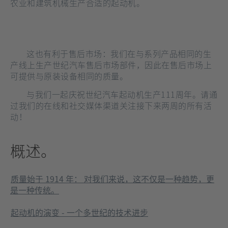
农业和建筑机械生产合适的起动机。
这也有利于售后市场：我们在与系列产品相同的生
产线上生产世纪汽车售后市场部件，因此在售后市场上
可提供与原装设备相同的质量。
与我们一起庆祝世纪汽车起动机生产111周年。请通
过我们的在线和社交媒体渠道关注接下来两周的所有活
动！
概述。
质量始于 1914 年： 对我们来说，这不仅是一种趋势，更
是一种传统。
起动机的演变 - 一个多世纪的技术进步