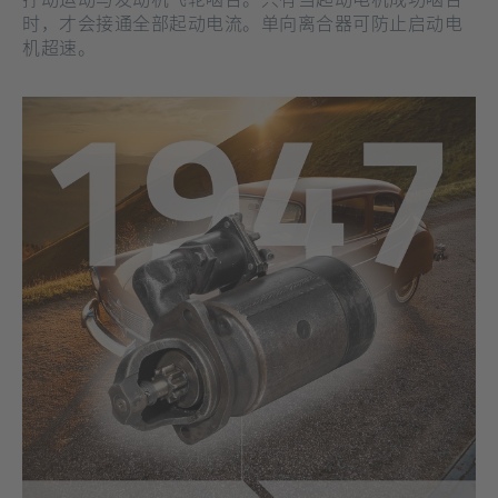
时，才会接通全部起动电流。单向离合器可防止启动电
机超速。