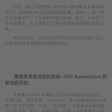
起初，我们只是想用一种方便可靠的解决方案来取
代令人厌烦的手摇式发动机起动装置，但如今，这一想
法已发展成为一个全球性的成功故事。如今，从小型汽
车到商用车，各大洲数百万辆汽车都在使用我们的起动
机。
持续的研究、与合作伙伴的密切合作以及我们员工
的承诺是这条道路的关键组成部分。
重新思考发动机的启动--SEG Automotive 的
起动机历史。
故事要从 1914 年博世公司开发电动起动机说起。
从那时起，德语术语 “Anlasser ”至今在德国的汽车修
理厂中司空见惯。不过，“起动机 ”才是更恰当和国际
公认的术语。不过，归根结底，这两个词的意思是一样