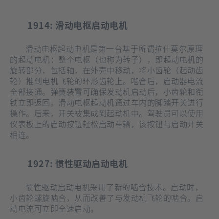
1914: 滑动电枢启动电机
滑动电枢起动电机是第一台基于所谓拉什莫尔原理
的起动电机：整个电枢（也称为转子），即起动电机的
旋转部分，包括轴，在外壳中移动，将小齿轮（起动齿
轮）推到电机飞轮的环形齿轮上。啮合后，启动器电流
全部接通。弹簧装置可确保发动机启动后，小齿轮和衔
铁立即返回。滑动电枢起动机通过车内的脚踏开关进行
操作。后来，开关被集成到起动机中。驾驶员可以使用
仪表板上的启动按钮轻松启动车辆，该按钮与启动开关
相连。
1927: 惯性驱动启动电机
惯性驱动启动电机采用了新的啮合技术。启动时，
小齿轮螺旋啮合，从而改善了与发动机飞轮的啮合。启
动电流可立即全速启动。