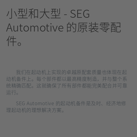
小型和大型 - SEG
Automotive 的原装零配
件
。
我们在起动机上实现的卓越原配套质量也体现在起
动机备件上。每个部件都以最高精度制造，并与整个系
统精确匹配。这就确保了所有部件都能完美配合并可靠
运行。
SEG Automotive 的起动机备件是及时、经济地修
理起动机的理想解决方案。