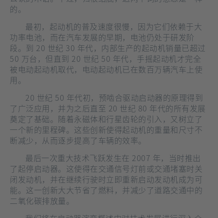
的。
最初，起动机的普及速度很慢，因为它们依赖于大
功率电池，而在汽车发展的早期，电池仍处于研发阶
段。到 20 世纪 30 年代，内部生产的起动机销量已超过
50 万台，但直到 20 世纪 50 年代，手摇起动机才完全
被电动起动机取代，电动起动机已在数百万辆汽车上使
用。
20 世纪 50 年代初，预啮合驱动启动器的原理得到
了广泛应用，并为之后直至 20 世纪 80 年代的所有发展
奠定了基础。随着永磁体和行星齿轮的引入，又树立了
一个新的里程碑。这些创新使得起动机的重量和尺寸不
断减少，从而逐步提高了车辆的效率。
最后一次重大技术飞跃发生在 2007 年，当时推出
了起停启动器。这使得在交通信号灯前或交通堵塞时关
闭发动机，并在继续行驶时立即重新启动发动机成为可
能。这一创新大大节省了燃料，并减少了道路交通中的
二氧化碳排放量。
我们将在启动器演变概述中对技术发展进行深入介