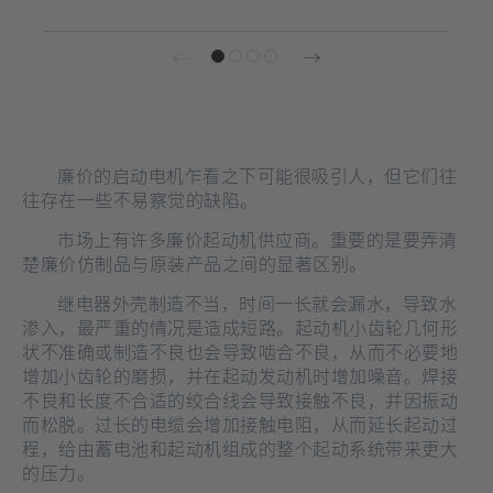
廉价的启动电机乍看之下可能很吸引人，但它们往
往存在一些不易察觉的缺陷。
市场上有许多廉价起动机供应商。重要的是要弄清
楚廉价仿制品与原装产品之间的显著区别。
继电器外壳制造不当，时间一长就会漏水，导致水
渗入，最严重的情况是造成短路。起动机小齿轮几何形
状不准确或制造不良也会导致啮合不良，从而不必要地
增加小齿轮的磨损，并在起动发动机时增加噪音。焊接
不良和长度不合适的绞合线会导致接触不良，并因振动
而松脱。过长的电缆会增加接触电阻，从而延长起动过
程，给由蓄电池和起动机组成的整个起动系统带来更大
的压力。