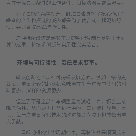
点在于极具挑战性的工作条件，如极端温度或高湿度。
除了性能的纯粹提升，舒适性也发挥了核心作用：
噪音的产生和振动的减少都是为了使启动过程更加舒
适，并显著提高驾驶舒适性。
这种持续改进是经验丰富的原配套制造商数十年研
发的成果，将技术创新与实用性完美结合。
环境与可持续性--责任要求变革。
研发创新还体现在可持续发展方面。例如，结构更
紧凑、重量更轻的起动机意味着在生产过程中使用的材
料更少，消耗的资源更少。
但这还不是全部：车辆重量每减轻一克，都会直接
降低油耗，从而减少日常运行中的二氧化碳排放量。因
此，每一次重量优化技术的改进都会为减少排放做出重
大贡献。
一旦起动机的生命周期结束，再制造就是顺理成章