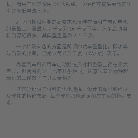
机。商用车通常使用 24 伏系统，以便有效提供更高的功
率并降低电流水平。
对坚固性和性能的高要求也反映在商用车启动电机
的重量上。重量从 7 千克到 16 千克不等。汽车启动电
机则要轻得多。其典型重量为 2-4 千克。
一个特别有趣的方面是所谓的功率重量比，即功率
与质量的比率，通常以每公斤千瓦（kW/kg）表示。
尽管汽车和商用车启动器在尺寸和重量上存在很大
差异，但两者的这一比率几乎相同。这意味着这两种起
动机的工作效率与其质量相近。
这充分说明了材料的优化选择、设计的深思熟虑以
及部件的精确布局--每个部件都能满足相应车辆的特定要
求。