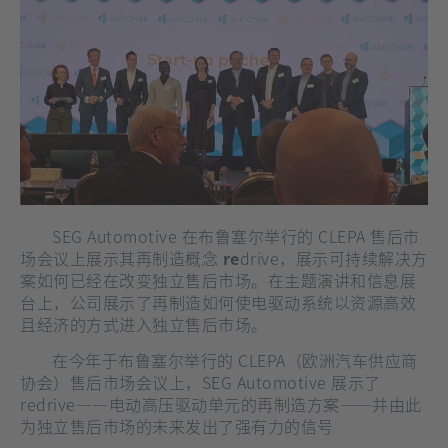
SEG Automotive 在布鲁塞尔举行的 CLEPA 售后市
场会议上展示其再制造概念
re
drive，展示可持续解决方
案如何已经在改变独立售后市场。在主题演讲和信息展
台上，公司展示了再制造如何使电驱动系统以资源高效
且经济的方式进入独立售后市场。
在今年于布鲁塞尔举行的 CLEPA（欧洲汽车供应商
协会）售后市场会议上，SEG Automotive 展示了
redrive——电动高压驱动单元的再制造方案——并由此
为独立售后市场的未来发出了强有力的信号