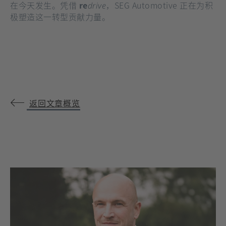
在今天发生。凭借
re
，SEG Automotive 正在为积
drive
极塑造这一转型贡献力量。
返回文章概览