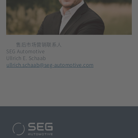
售后市场营销联系人
SEG Automotive
Ullrich E. Schaab
[在
ullrich.schaab@seg-automotive.com
新
标
签
页
打
开]
SEG