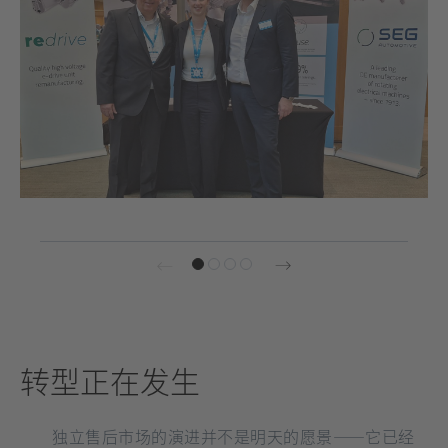
打
开]
转型正在发生
独立售后市场的演进并不是明天的愿景——它已经